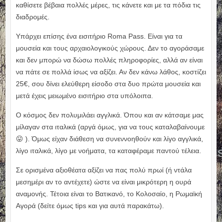
καθίσετε βέβαια πολλές μέρες, τις κάνετε και με τα πόδια τις
διαδρομές.
Υπάρχει επίσης ένα εισιτήριο Roma Pass. Είναι για τα
μουσεία και τους αρχαιολογικούς χώρους. Δεν το αγοράσαμε
και δεν μπορώ να δώσω πολλές πληροφορίες, αλλά αν είναι
να πάτε σε πολλά ίσως να αξίζει. Αν δεν κάνω λάθος, κοστίζει
25€, σου δίνει ελεύθερη είσοδο στα δυο πρώτα μουσεία και
μετά έχεις μειωμένο εισιτήριο στα υπόλοιπα.
Ο κόσμος δεν πολυμιλάει αγγλικά. Όπου και αν κάτσαμε μας
μίλαγαν στα ιταλικά (αργά όμως, για να τους καταλαβαίνουμε
😛 ). Όμως είχαν διάθεση να συνεννοηθούν και λίγο αγγλικά,
λίγο ιταλικά, λίγο με νοήματα, τα καταφέραμε παντού τέλεια.
Σε ορισμένα αξιοθέατα αξίζει να πας πολύ πρωί (ή ντάλα
μεσημέρι αν το αντέχετε) ώστε να είναι μικρότερη η ουρά
αναμονής. Τέτοια είναι το Βατικανό, το Κολοσαίο, η Ρωμαϊκή
Αγορά (δείτε όμως tips και για αυτά παρακάτω).