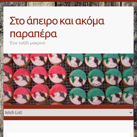
Skip
to
Στο άπειρο και ακόμα
content
παραπέρα
Ένα ταξίδι μακρινό