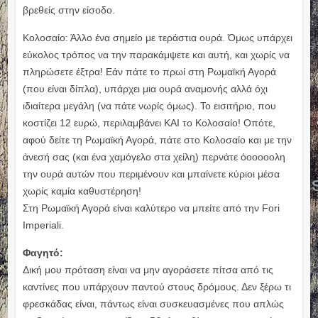
βρεθείς στην είσοδο.
Κολοσαίο: Άλλο ένα σημείο με τεράστια ουρά. Όμως υπάρχει
εύκολος τρόπος να την παρακάμψετε και αυτή, και χωρίς να
πληρώσετε έξτρα! Εάν πάτε το πρωί στη Ρωμαϊκή Αγορά
(που είναι δίπλα), υπάρχει μια ουρά αναμονής αλλά όχι
ιδιαίτερα μεγάλη (να πάτε νωρίς όμως). Το εισιτήριο, που
κοστίζει 12 ευρώ, περιλαμβάνει ΚΑΙ το Κολοσαίο! Οπότε,
αφού δείτε τη Ρωμαϊκή Αγορά, πάτε στο Κολοσαίο και με την
άνεσή σας (και ένα χαμόγελο στα χείλη) περνάτε όοοοοολη
την ουρά αυτών που περιμένουν και μπαίνετε κύριοι μέσα
χωρίς καμία καθυστέρηση!
Στη Ρωμαϊκή Αγορά είναι καλύτερο να μπείτε από την Fori
Imperiali.
Φαγητό:
Δική μου πρόταση είναι να μην αγοράσετε πίτσα από τις
καντίνες που υπάρχουν παντού στους δρόμους. Δεν ξέρω τι
φρεσκάδας είναι, πάντως είναι συσκευασμένες που απλώς