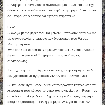
συνέφερε. Το κανόνισε το ξενοδοχείο μας όμως και μας είχε
δώσει και κουπονάκι που αναγραφόταν η τιμή επάνω, οπότε
δε μπορούσε ο οδηγός να ζητήσει παραπάνω.
Εκεί:
Ανάλογα με τις μέρες που θα μείνετε, υπάρχουν εισιτήρια για
τις συγκοινωνίες απεριορίστων διαδρομών που θα σας
εξυπηρετήσουν.
Ένα εισιτήριο διάρκειας 7 ημερών κοστίζει 16€ και σίγουρα
βγάζει τα λεφτά του! Το χρησιμοποιείς σε όλες τις
συγκοινωνίες.
Ένας χάρτης της πόλης είναι το πιο χρήσιμο πράγμα, αλλά
δεν χρειάζεται να αγοράσετε. Δίνουν όλα τα ξενοδοχεία.
Αν καθίσετε λίγες μέρες, αξίζει να πληρώσετε κάποιο από τα
λεωφορεία που κάνουν το γύρο των μνημείων στη Ρώμη hop
on – hop off. Αν μάλιστα πληρώσετε για 2 ημέρες συμφέρει
ακόμα περισσότερο. 19€ η μια μέρα, 24€ για τις δυο. Αν