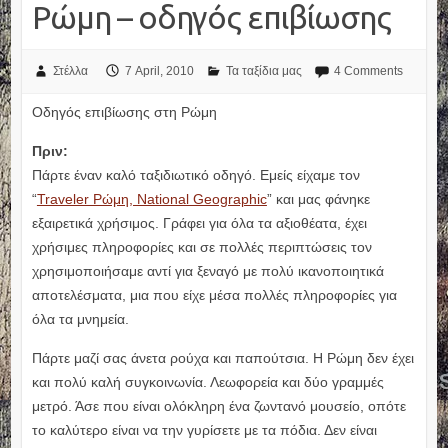
Ρώμη – οδηγός επιβίωσης
Στέλλα
7 April, 2010
Τα ταξίδια μας
4 Comments
Οδηγός επιβίωσης στη Ρώμη
Πριν:
Πάρτε έναν καλό ταξιδιωτικό οδηγό. Εμείς είχαμε τον
“
Traveler Ρώμη, National Geographic
” και μας φάνηκε
εξαιρετικά χρήσιμος. Γράφει για όλα τα αξιοθέατα, έχει
χρήσιμες πληροφορίες και σε πολλές περιπτώσεις τον
χρησιμοποιήσαμε αντί για ξεναγό με πολύ ικανοποιητικά
αποτελέσματα, μια που είχε μέσα πολλές πληροφορίες για
όλα τα μνημεία.
Πάρτε μαζί σας άνετα ρούχα και παπούτσια. Η Ρώμη δεν έχει
και πολύ καλή συγκοινωνία. Λεωφορεία και δύο γραμμές
μετρό. Άσε που είναι ολόκληρη ένα ζωντανό μουσείο, οπότε
το καλύτερο είναι να την γυρίσετε με τα πόδια. Δεν είναι