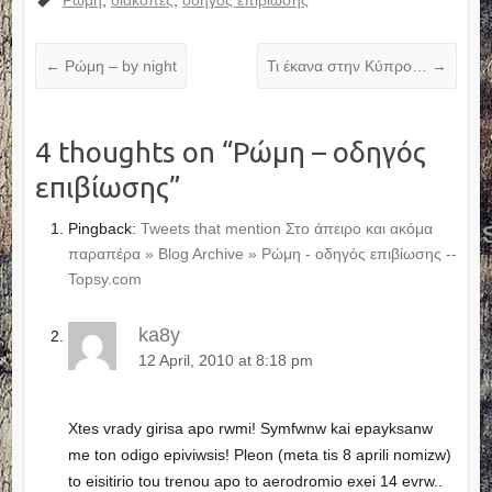
←
Ρώμη – by night
Τι έκανα στην Κύπρο…
→
4 thoughts on “
Ρώμη – οδηγός
επιβίωσης
”
Pingback:
Tweets that mention Στο άπειρο και ακόμα
παραπέρα » Blog Archive » Ρώμη - οδηγός επιβίωσης --
Topsy.com
ka8y
12 April, 2010 at 8:18 pm
Xtes vrady girisa apo rwmi! Symfwnw kai epayksanw
me ton odigo epiviwsis! Pleon (meta tis 8 aprili nomizw)
to eisitirio tou trenou apo to aerodromio exei 14 evrw..