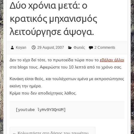
Δύο χρόνια μετά: ο
κρατικός μηχανισμός
λειτούργησε άψογα.
Koyan
29 August, 2007
Φωτιές
2 Comments
Δεν το είχα δεί τότε, το πρωτοείδα τώρα που το
εβάλαν άλλοι
στα blogs τους. Αφιερώστε του 10 λεπτά από το χρόνο σας.
Κανάκη είσαι θεός, και τουλάχιστων εμένα με εκπροσώπησες
εκείνη την ημέρα.
Κρίμα που δεν αποδείχτηκες λάθος.
[youtube lyHv9Y3QnUM]
←
Κολυμπήστε στο δάσος του ταυγέτου…