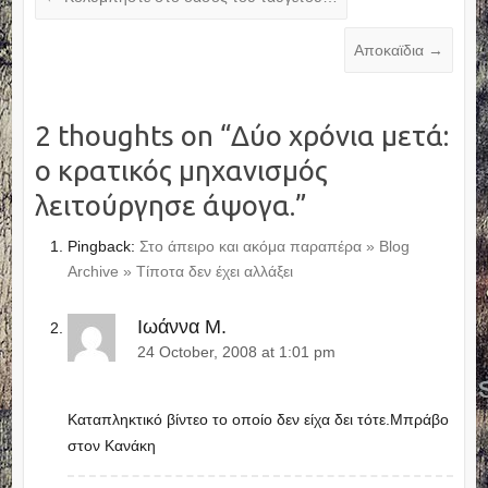
Αποκαϊδια
→
2 thoughts on “
Δύο χρόνια μετά:
ο κρατικός μηχανισμός
λειτούργησε άψογα.
”
Pingback:
Στο άπειρο και ακόμα παραπέρα » Blog
Archive » Τίποτα δεν έχει αλλάξει
Ιωάννα Μ.
24 October, 2008 at 1:01 pm
Kαταπληκτικό βίντεο το οποίο δεν είχα δει τότε.Μπράβο
στον Κανάκη