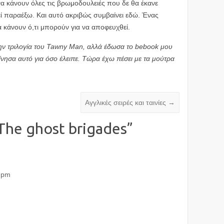
α κάνουν όλες τις βρωμοδουλειές που δε θα έκανε
ί παραέξω. Και αυτό ακριβώς συμβαίνει εδώ. Ένας
α κάνουν ό,τι μπορούν για να αποφευχθεί.
την τριλογία του Tawny Man, αλλά έδωσα το bebook μου
κίνησα αυτό για όσο έλειπε. Τώρα έχω πέσει με τα μούτρα
Αγγλικές σειρές και ταινίες
→
The ghost brigades
”
4 pm