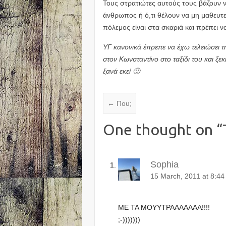
Τους στρατιώτες αυτούς τους βάζουν ν
άνθρωπος ή ό,τι θέλουν να μη μαθευτε
πόλεμος είναι στα σκαριά και πρέπει ν
ΥΓ κανονικά έπρεπε να έχω τελειώσει 
στον Κωνσταντίνο στο ταξίδι του και ξε
ξανά εκεί 🙂
←
Που;
One thought on “
Sophia
15 March, 2011 at 8:4
ΜΕ ΤΑ ΜΟΥΥΤΡΑΑΑΑΑΑΑ!!!!
;-)))))))