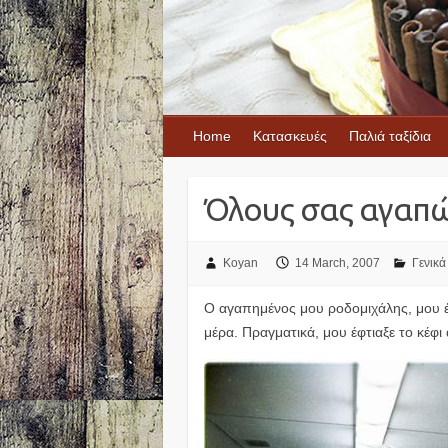
Home
Κατασκευές
Παλιά ταξίδια
Όλους σας αγαπώ
Koyan
14 March, 2007
Γενικά
Ο αγαπημένος μου ροδομιχάλης, μου έ
μέρα. Πραγματικά, μου έφτιαξε το κέφι