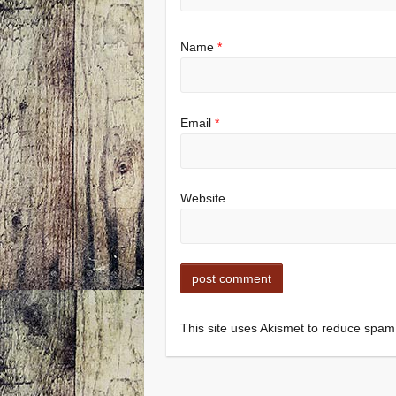
Name
*
Email
*
Website
This site uses Akismet to reduce spa