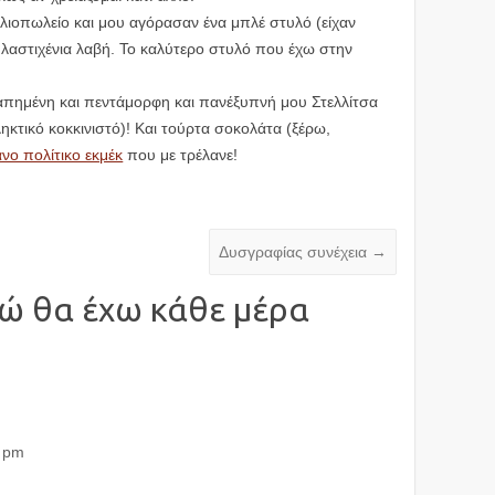
λιοπωλείο και μου αγόρασαν ένα μπλέ στυλό (είχαν
 λαστιχένια λαβή. Το καλύτερο στυλό που έχω στην
γαπημένη και πεντάμορφη και πανέξυπνή μου Στελλίτσα
ηκτικό κοκκινιστό)! Και τούρτα σοκολάτα (ξέρω,
νο πολίτικο εκμέκ
που με τρέλανε!
Δυσγραφίας συνέχεια
→
ώ θα έχω κάθε μέρα
0 pm