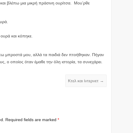
 και βλέπω μια μικρή πράσινη ουρίτσα. Μου’ρθε
ουρά.
 ουρά και κόπηκε.
πω μπροστά μου, αλλά τα παιδιά δεν πτοήθηκαν. Πήγαν
ς, ο οποίος όταν έμαθε την όλη ιστορία, τα συνεχάρει.
Κτελ και ίντερνετ
→
ed.
Required fields are marked
*