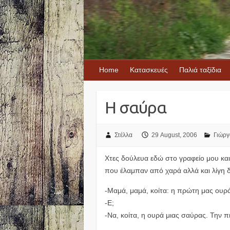
Home
Κατασκευές
Παλιά ταξίδια
Η σαύρα
Στέλλα
29 August, 2006
Γιώργ
Χτες δούλευα εδώ στο γραφείο μου κα
που έλαμπαν από χαρά αλλά και λίγη δ
-Μαμά, μαμά, κοίτα: η πρώτη μας ουρά
-Ε;
-Να, κοίτα, η ουρά μιας σαύρας. Την π