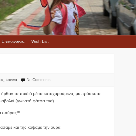
Επικοινωνία
Wish List
ος
,
Ιωάννα
No Comments
ι ήρθαν τα παιδιά μέσα καταχαρούμενα, με πρόσωπα
ιαβολιά (γνωστή φάτσα πια).
 σαύρας!!!
ιάσαμε και της κόψαμε την ουρά!