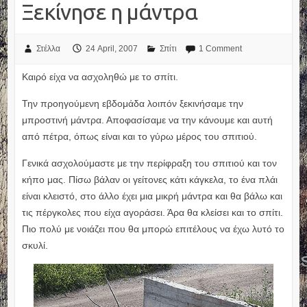
Ξεκίνησε η μάντρα
Στέλλα
24 April, 2007
Σπίτι
1 Comment
Καιρό είχα να ασχοληθώ με το σπίτι.
Την προηγούμενη εβδομάδα λοιπόν ξεκινήσαμε την
μπροστινή μάντρα. Αποφασίσαμε να την κάνουμε και αυτή
από πέτρα, όπως είναι και το γύρω μέρος του σπιτιού.
Γενικά ασχολούμαστε με την περίφραξη του σπιτιού και τον
κήπο μας. Πίσω βάλαν οι γείτονες κάτι κάγκελα, το ένα πλάι
είναι κλειστό, στο άλλο έχει μια μικρή μάντρα και θα βάλω και
τις πέργκολες που είχα αγοράσει. Άρα θα κλείσει και το σπίτι.
Πιο πολύ με νοιάζει που θα μπορώ επιτέλους να έχω λυτό το
σκυλί.