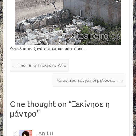
Άντε λοιπόν ξανά πέτρες και μαστόρια…
←
The Time Traveler’s Wife
Και ύστερα έφυγαν οι μέλισσες…
→
One thought on “
Ξεκίνησε η
μάντρα
”
An-Lu