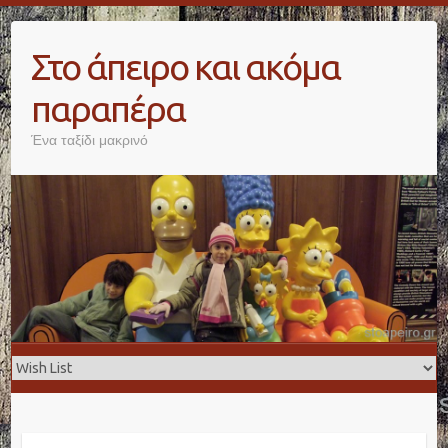
Skip
to
Στο άπειρο και ακόμα
content
παραπέρα
Ένα ταξίδι μακρινό