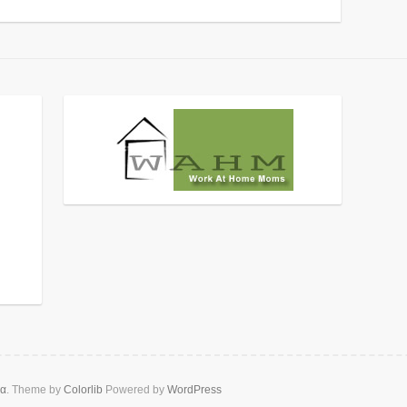
ρα
. Theme by
Colorlib
Powered by
WordPress