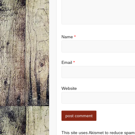
Name
*
Email
*
Website
This site uses Akismet to reduce spa