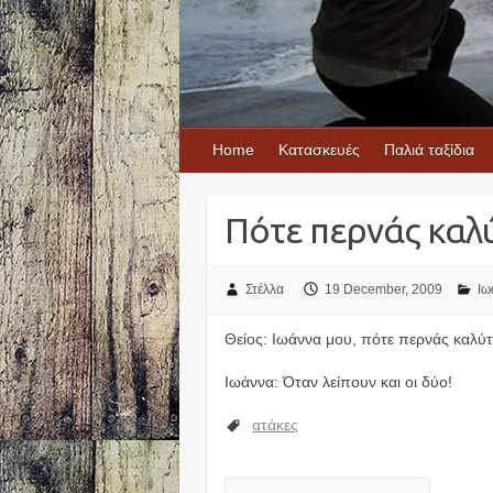
Home
Κατασκευές
Παλιά ταξίδια
Πότε περνάς καλ
Στέλλα
19 December, 2009
Ιω
Θείος: Ιωάννα μου, πότε περνάς καλύτε
Ιωάννα: Όταν λείπουν και οι δύο!
ατάκες