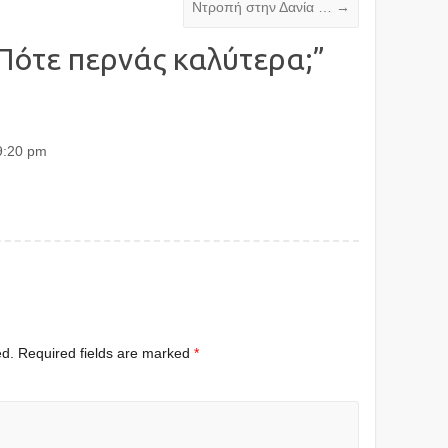
Ντροπή στην Δανία …
→
Πότε περνάς καλύτερα;
”
9:20 pm
ed.
Required fields are marked
*