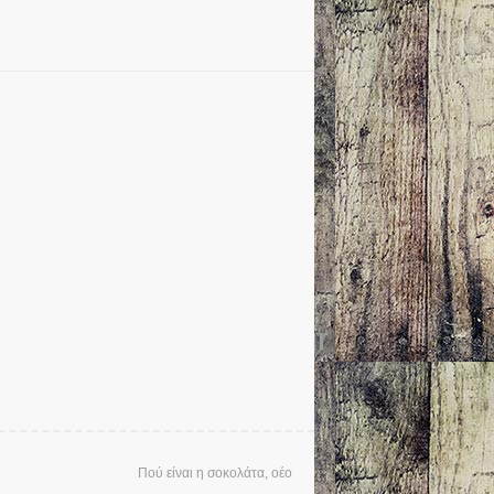
Πού είναι η σοκολάτα, οέο