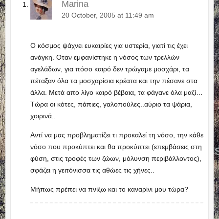
Marina
20 October, 2005 at 11:49 am
Ο κόσμος ψάχνει ευκαιρίες για υστερία, γιατί τις έχει
ανάγκη. Οταν εμφανίστηκε η νόσος των τρελλών
αγελάδων, για πόσο καιρό δεν τρώγαμε μοσχάρι, τα
πέταξαν όλα τα μοσχαρίσια κρέατα και την πέσανε στα
άλλα. Μετά απο λίγο καιρό βέβαια, τα φάγανε όλα μαζί…
Τώρα οι κότες, πάπιες, γαλοπούλες..αύριο τα ψάρια,
χοιρινά..
Αντί να μας προβληματίζει τι προκαλεί τη νόσο, την κάθε
νόσο που προκύπτει και θα προκύπτει (επεμβάσεις στη
φύση, στις τροφές των ζώων, μόλυνση περιβάλλοντος),
σφάζει η γειτόνισσα τις αθώες τις χήνες..
Μήπως πρέπει να πνίξω και το καναρίνι μου τώρα?