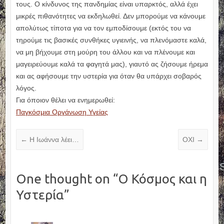
τους. Ο κίνδυνος της πανδημίας είναι υπαρκτός, αλλά έχει
μικρές πιθανότητες να εκδηλωθεί. Δεν μπορούμε να κάνουμε
απολύτως τίποτα για να τον εμποδίσουμε (εκτός του να
τηρούμε τις βασικές συνθήκες υγιεινής, να πλενόμαστε καλά,
να μη βήχουμε στη μούρη του άλλου και να πλένουμε και
μαγειρεύουμε καλά τα φαγητά μας), γιαυτό ας ζήσουμε ήρεμα
και ας αφήσουμε την υστερία για όταν θα υπάρχει σοβαρός
λόγος.
Για όποιον θέλει να ενημερωθεί:
Παγκόσμια Οργάνωση Υγείας
←
Η Ιωάννα λέει…
ΟΧΙ
→
One thought on “
Ο Κόσμος και η
Υστερία
”