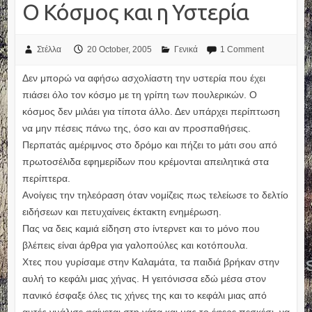
Ο Κόσμος και η Υστερία
Στέλλα
20 October, 2005
Γενικά
1 Comment
Δεν μπορώ να αφήσω ασχολίαστη την υστερία που έχει
πιάσει όλο τον κόσμο με τη γρίπη των πουλερικών. Ο
κόσμος δεν μιλάει για τίποτα άλλο. Δεν υπάρχει περίπτωση
να μην πέσεις πάνω της, όσο και αν προσπαθήσεις.
Περπατάς αμέριμνος στο δρόμο και πήζει το μάτι σου από
πρωτοσέλιδα εφημερίδων που κρέμονται απειλητικά στα
περίπτερα.
Ανοίγεις την τηλεόραση όταν νομίζεις πως τελείωσε το δελτίο
ειδήσεων και πετυχαίνεις έκτακτη ενημέρωση.
Πας να δεις καμιά είδηση στο ίντερνετ και το μόνο που
βλέπεις είναι άρθρα για γαλοπούλες και κοτόπουλα.
Χτες που γυρίσαμε στην Καλαμάτα, τα παιδιά βρήκαν στην
αυλή το κεφάλι μιας χήνας. Η γειτόνισσα εδώ μέσα στον
πανικό έσφαξε όλες τις χήνες της και το κεφάλι μιας από