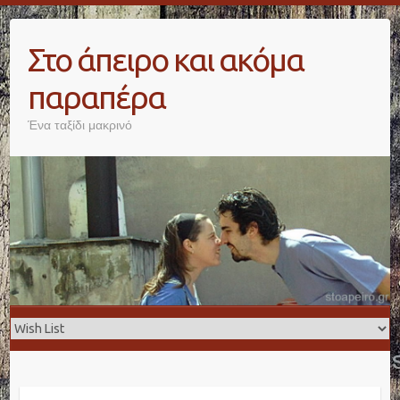
Skip
to
Στο άπειρο και ακόμα
content
παραπέρα
Ένα ταξίδι μακρινό