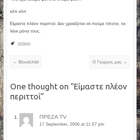
κλπ κλπ
Είμαστε πλέον περιττοί. Δεν χρειάζεται να πούμε τίποτα, τα
λένε μόνα τους.
ατάκες
←
Bloodchild
Ο Γιώργος μας
→
One thought on “
Είμαστε πλέον
περιττοί
”
ΠΡΕΖΑ TV
17 September, 2006 at 11:57 pm