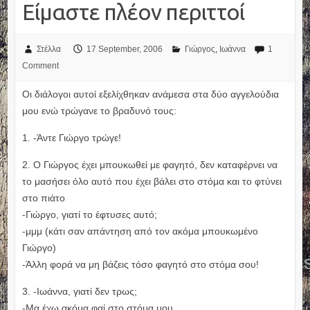
Είμαστε πλέον περιττοί
Στέλλα
17 September, 2006
Γιώργος
,
Ιωάννα
1
Comment
Οι διάλογοι αυτοί εξελίχθηκαν ανάμεσα στα δύο αγγελούδια
μου ενώ τρώγανε το βραδυνό τους:
1. -Άντε Γιώργο τρώγε!
2. Ο Γιώργος έχει μπουκωθεί με φαγητό, δεν καταφέρνει να
το μασήσει όλο αυτό που έχει βάλει στο στόμα και το φτύνει
στο πιάτο
-Γιώργο, γιατί το έφτυσες αυτό;
-μμμ (κάτι σαν απάντηση από τον ακόμα μπουκωμένο
Γιώργο)
-Άλλη φορά να μη βάζεις τόσο φαγητό στο στόμα σου!
3. -Ιωάννα, γιατί δεν τρως;
-Μα έχω ακόμα φαί στο στόμα μου…