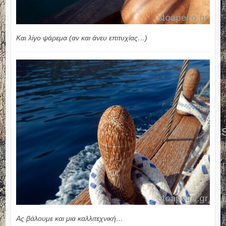
Και λίγο ψάρεμα (αν και άνευ επιτυχίας…)
Ας βάλουμε και μια καλλιτεχνική…