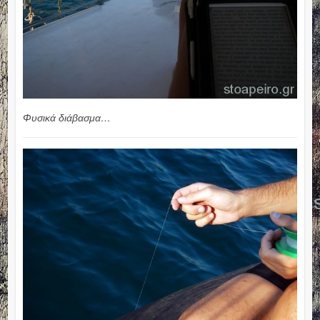
Φυσικά διάβασμα…