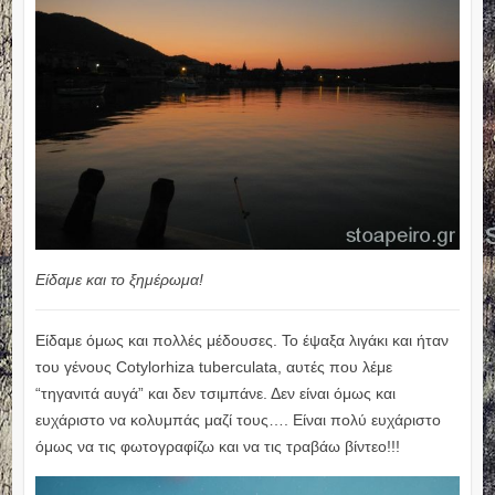
Είδαμε και το ξημέρωμα!
Είδαμε όμως και πολλές μέδουσες. Το έψαξα λιγάκι και ήταν
του γένους Cotylorhiza tuberculata, αυτές που λέμε
“τηγανιτά αυγά” και δεν τσιμπάνε. Δεν είναι όμως και
ευχάριστο να κολυμπάς μαζί τους…. Είναι πολύ ευχάριστο
όμως να τις φωτογραφίζω και να τις τραβάω βίντεο!!!