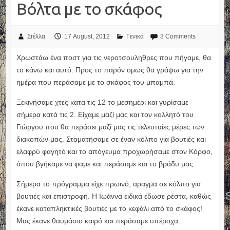
Βόλτα με το σκάφος
Στέλλα
17 August, 2012
Γενικά
3 Comments
Χρωστάω ένα ποστ για τις νεροτσουληθρες που πήγαμε, θα
το κάνω και αυτό. Προς το παρόν ομως θα γράψω για την
ημέρα που περάσαμε με το σκάφος του μπαμπά.
Ξεκινήσαμε χτες κατα τις 12 το μεσημέρι και γυρίσαμε
σήμερα κατά τις 2. Είχαμε μαζί μας και τον κολλητό του
Γιώργου που θα περάσει μαζί μας τις τελευταίες μέρες των
διακοπών μας. Σταματήσαμε σε έναν κόλπο για βουτιές και
ελαφρύ φαγητό και το απόγευμα προχωρήσαμε στον Κόρφο,
όπου βγήκαμε να φαμε και περάσαμε και το βράδυ μας.
Σήμερα το πρόγραμμα είχε πρωινό, αραγμα σε κόλπο για
βουτιές και επιστροφή. Η Ιωάννα ειδικά έδωσε ρέστα, καθώς
έκανε καταπληκτικές βουτιές με το κεφάλι από το σκάφος!
Μας έκανε θαυμάσιο καιρό και περάσαμε υπέροχα…