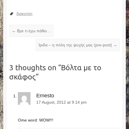
διακοπές
←
Βρε τι έχω πάθει…
Ίριδα – η πόλη της ψυχής μας (pre-post)
→
3 thoughts on “
Βόλτα με το
σκάφος
”
Ernesto
17 August, 2012 at 9:14 pm
Ome word: WOW!!!