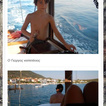
Ο Γιώργος καπετάνιος