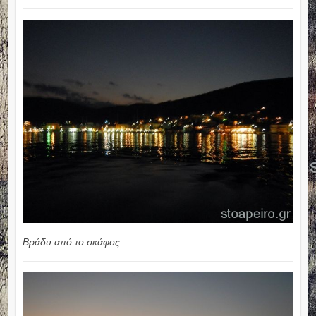
Βράδυ από το σκάφος