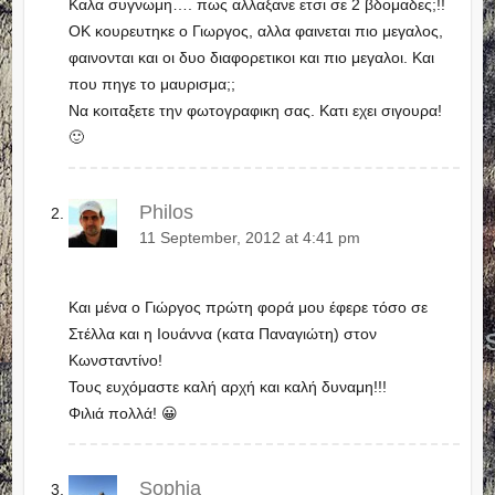
Καλα συγνωμη…. πως αλλαξανε ετσι σε 2 βδομαδες;!!
ΟΚ κουρευτηκε ο Γιωργος, αλλα φαινεται πιο μεγαλος,
φαινονται και οι δυο διαφορετικοι και πιο μεγαλοι. Και
που πηγε το μαυρισμα;;
Να κοιταξετε την φωτογραφικη σας. Κατι εχει σιγουρα!
🙂
Philos
11 September, 2012 at 4:41 pm
Και μένα ο Γιώργος πρώτη φορά μου έφερε τόσο σε
Στέλλα και η Ιουάννα (κατα Παναγιώτη) στον
Κωνσταντίνο!
Τους ευχόμαστε καλή αρχή και καλή δυναμη!!!
Φιλιά πολλά! 😀
Sophia