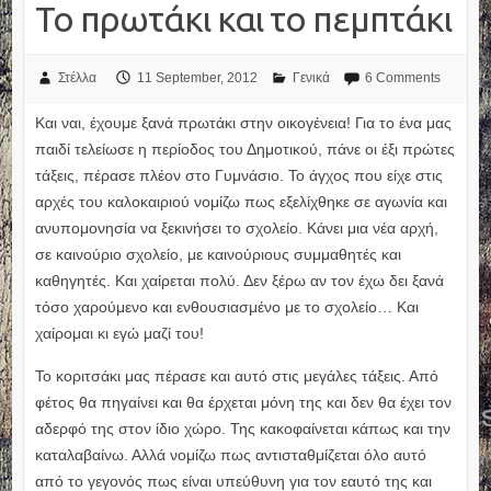
Το πρωτάκι και το πεμπτάκι
Στέλλα
11 September, 2012
Γενικά
6 Comments
Και ναι, έχουμε ξανά πρωτάκι στην οικογένεια! Για το ένα μας
παιδί τελείωσε η περίοδος του Δημοτικού, πάνε οι έξι πρώτες
τάξεις, πέρασε πλέον στο Γυμνάσιο. Το άγχος που είχε στις
αρχές του καλοκαιριού νομίζω πως εξελίχθηκε σε αγωνία και
ανυπομονησία να ξεκινήσει το σχολείο. Κάνει μια νέα αρχή,
σε καινούριο σχολείο, με καινούριους συμμαθητές και
καθηγητές. Και χαίρεται πολύ. Δεν ξέρω αν τον έχω δει ξανά
τόσο χαρούμενο και ενθουσιασμένο με το σχολείο… Και
χαίρομαι κι εγώ μαζί του!
Το κοριτσάκι μας πέρασε και αυτό στις μεγάλες τάξεις. Από
φέτος θα πηγαίνει και θα έρχεται μόνη της και δεν θα έχει τον
αδερφό της στον ίδιο χώρο. Της κακοφαίνεται κάπως και την
καταλαβαίνω. Αλλά νομίζω πως αντισταθμίζεται όλο αυτό
από το γεγονός πως είναι υπεύθυνη για τον εαυτό της και