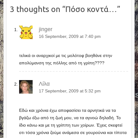
3 thoughts on “
Πόσο κοντά…
”
jinger
16 September, 2009 at 7:40 pm
τελικά οι αναρχικοί με τις μολότοφ βοηθάνε στην
απολύμανση της πόλλης από τη γρίπη????
Λίλα
17 September, 2009 at 5:32 pm
Eδώ και χρόνια έχω αποφασίσει τα αρνητικά να τα
βγάζω έξω από τη ζωή μου, να τα αγνοώ δηλαδή. Το
ίδιο κάνω και με τη γρίππη των χοίρων. Έχεις σκεφτεί
οτι τόσα χρόνια ζούμε ανάμεσα σε γουρούνια και τίποτα