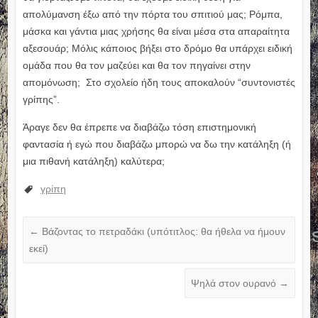
απολύμανση έξω από την πόρτα του σπιτιού μας; Ρόμπα,
μάσκα και γάντια μιας χρήσης θα είναι μέσα στα απαραίτητα
αξεσουάρ; Μόλις κάποιος βήξει στο δρόμο θα υπάρχει ειδική
ομάδα που θα τον μαζεύει και θα τον πηγαίνει στην
απομόνωση; Στο σχολείο ήδη τους αποκαλούν “συντονιστές
γρίπης”.
Άραγε δεν θα έπρεπε να διαβάζω τόση επιστημονική
φαντασία ή εγώ που διαβάζω μπορώ να δω την κατάληξη (ή
μια πιθανή κατάληξη) καλύτερα;
γρίπη
←
Βάζοντας το πετραδάκι (υπότιτλος: θα ήθελα να ήμουν
εκεί)
Ψηλά στον ουρανό
→