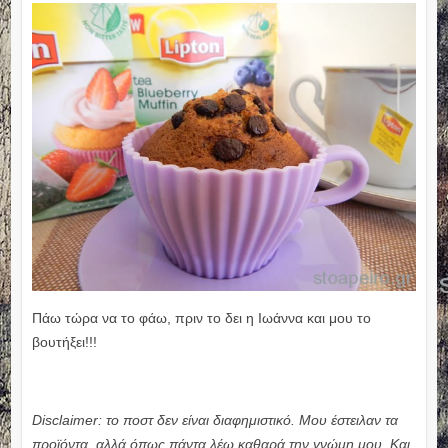
Πάω τώρα να το φάω, πριν το δει η Ιωάννα και μου το
βουτήξει!!!
Disclaimer: το ποστ δεν είναι διαφημιστικό. Μου έστειλαν τα
προϊόντα, αλλά όπως πάντα λέω καθαρά την γνώμη μου. Και