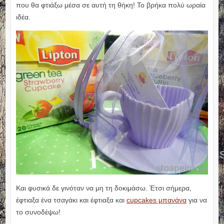
που θα φτιάξω μέσα σε αυτή τη θήκη! Το βρήκα πολύ ωραία
ιδέα.
Και φυσικά δε γινόταν να μη τη δοκιμάσω. Έτσι σήμερα,
έφτιαξα ένα τσαγάκι και έφτιαξα και
cupcakes μπανάνα
για να
το συνοδέψω!