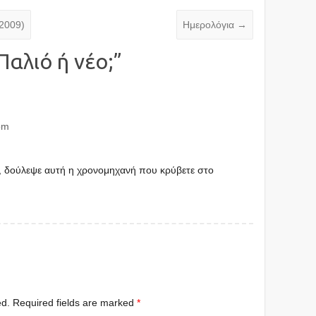
 2009)
Ημερολόγια
→
Παλιό ή νέο;
”
pm
υς, δούλεψε αυτή η χρονομηχανή που κρύβετε στο
ed.
Required fields are marked
*