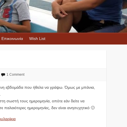
Επικοινωνία
Wish List
1 Comment
ενη εβδομάδα που ήθελα να γράψω. Όμως με μπάνια,
.
τη σωστή τους ημερομηνία, οπότε εάν δείτε να
σε παλαιότερες ημερομηνίες, δεν είναι ανησυχητικό 🙂
ουλαρίκια