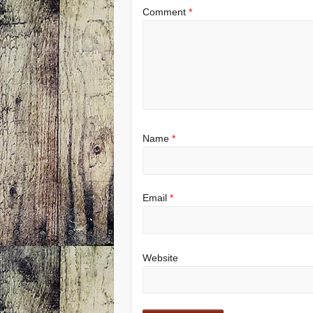
Comment
*
Name
*
Email
*
Website