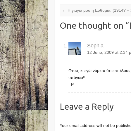
←
Η γιαγιά μου η Ευθυμία. (1914? –
One thought on “
Sophia
12 June, 2009 at 2:34 
Φτου, κι εγώ νόμισα ότι επιτέλο
υπόγειο!!!
;-Ρ
Leave a Reply
Your email address will not be publish