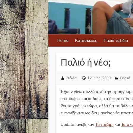
Home
Κατασκευές
Παλιά ταξίδια
Παλιό ή νέο;
Στέλλα
12 June, 2009
Γενικά
Έχουν γίνει πολλά από την προηγούμ
επισκέψεις και κηδείες, τα άφησα πίσω
Θα τα γράψω τώρα, αλλά θα τα βάλω σ
εμφανίζονται ως δια μαγείας νέα ποστ 
Update: ανέβηκαν
Το παζάρι
και
Τα σκ