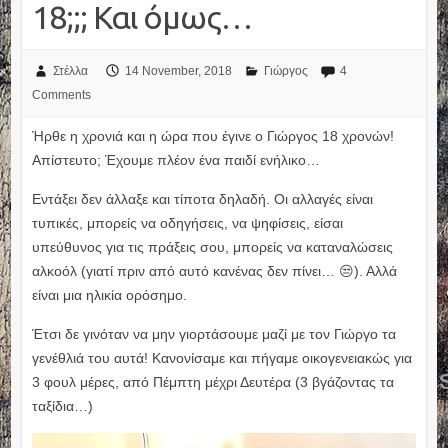
18;;; Και όμως…
Στέλλα
14 November, 2018
Γιώργος
4
Comments
Ήρθε η χρονιά και η ώρα που έγινε ο Γιώργος 18 χρονών!
Απίστευτο; Έχουμε πλέον ένα παιδί ενήλικο…
Εντάξει δεν άλλαξε και τίποτα δηλαδή. Οι αλλαγές είναι
τυπικές, μπορείς να οδηγήσεις, να ψηφίσεις, είσαι
υπεύθυνος για τις πράξεις σου, μπορείς να καταναλώσεις
αλκοόλ (γιατί πριν από αυτό κανένας δεν πίνει… 😒). Αλλά
είναι μια ηλικία ορόσημο.
Έτσι δε γινόταν να μην γιορτάσουμε μαζί με τον Γιώργο τα
γενέθλιά του αυτά! Κανονίσαμε και πήγαμε οικογενειακώς για
3 φουλ μέρες, από Πέμπτη μέχρι Δευτέρα (3 βγάζοντας τα
ταξίδια…)