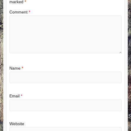
marked
*
Comment
*
Name
*
Email
*
Website