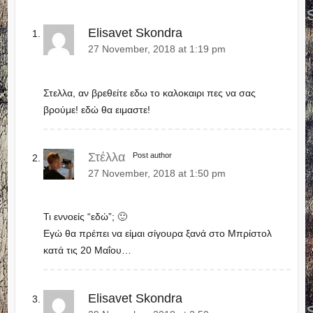
Elisavet Skondra
27 November, 2018 at 1:19 pm
Στελλα, αν βρεθείτε εδω το καλοκαιρι πες να σας
βρούμε! εδώ θα ειμαστε!
Στέλλα
Post author
27 November, 2018 at 1:50 pm
Τι εννοείς “εδώ”; 🙂
Εγώ θα πρέπει να είμαι σίγουρα ξανά στο Μπρίστολ
κατά τις 20 Μαΐου…
Elisavet Skondra