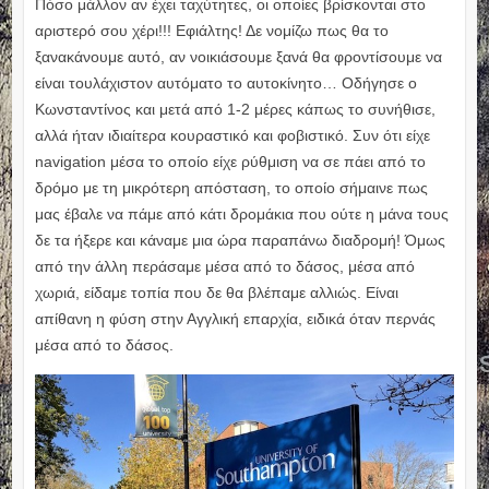
Πόσο μάλλον αν έχει ταχύτητες, οι οποίες βρίσκονται στο
αριστερό σου χέρι!!! Εφιάλτης! Δε νομίζω πως θα το
ξανακάνουμε αυτό, αν νοικιάσουμε ξανά θα φροντίσουμε να
είναι τουλάχιστον αυτόματο το αυτοκίνητο… Οδήγησε ο
Κωνσταντίνος και μετά από 1-2 μέρες κάπως το συνήθισε,
αλλά ήταν ιδιαίτερα κουραστικό και φοβιστικό. Συν ότι είχε
navigation μέσα το οποίο είχε ρύθμιση να σε πάει από το
δρόμο με τη μικρότερη απόσταση, το οποίο σήμαινε πως
μας έβαλε να πάμε από κάτι δρομάκια που ούτε η μάνα τους
δε τα ήξερε και κάναμε μια ώρα παραπάνω διαδρομή! Όμως
από την άλλη περάσαμε μέσα από το δάσος, μέσα από
χωριά, είδαμε τοπία που δε θα βλέπαμε αλλιώς. Είναι
απίθανη η φύση στην Αγγλική επαρχία, ειδικά όταν περνάς
μέσα από το δάσος.