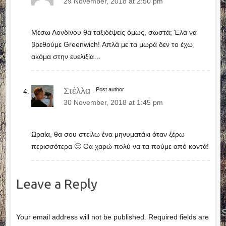
29 November, 2018 at 2:50 pm
Μέσω Λονδίνου θα ταξιδέψεις όμως, σωστά; Έλα να
βρεθούμε Greenwich! Απλά με τα μωρά δεν το έχω
ακόμα στην ευελιξία…
Στέλλα
Post author
30 November, 2018 at 1:45 pm
Ωραία, θα σου στείλω ένα μηνυματάκι όταν ξέρω
περισσότερα 🙂 Θα χαρώ πολύ να τα πούμε από κοντά!
Leave a Reply
Your email address will not be published.
Required fields are