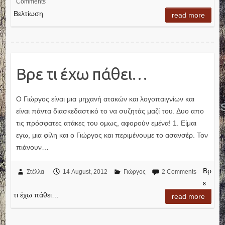
Comments
Βελτίωση
read more
Βρε τι έχω πάθει…
Ο Γιώργος είναι μια μηχανή ατακών και λογοπαιγνίων και
είναι πάντα διασκεδαστικό το να συζητάς μαζί του. Δυο απο
τις πρόσφατες ατάκες του ομως, αφορούν εμένα! 1. Είμαι
εγω, μια φίλη και ο Γιώργος και περιμένουμε το ασανσέρ. Τον
πιάνουν…
Βρ
Στέλλα
14 August, 2012
Γιώργος
2 Comments
ε
τι έχω πάθει…
read more