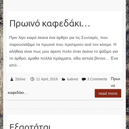
Πρωινό καφεδάκι…
Πριν λίγο καιρό έκανα ένα άρθρο για τις Συνταγές, που
παρουσιάζαμε τα πρωινά που προτιμούν ανά τον κόσμο. Η
αλήθεια είναι πως μου άρεσε πολύ όταν έκανα το ψάξιμο για
το άρθρο, έμαθα πολλά πράγματα, είδα αστεία βίντεο… Ένα
από…
Πρωι
Στέλλα
11 April, 2016
Ιωάννα
3 Comments
νό
καφεδάκι…
read more
Εξαρτάται…