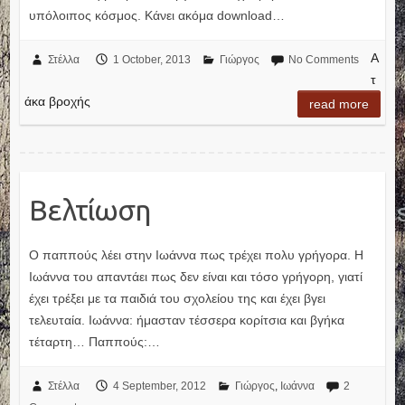
υπόλοιπος κόσμος. Κάνει ακόμα download…
Α
Στέλλα
1 October, 2013
Γιώργος
No Comments
τ
άκα βροχής
read more
Βελτίωση
Ο παππούς λέει στην Ιωάννα πως τρέχει πολυ γρήγορα. Η
Ιωάννα του απαντάει πως δεν είναι και τόσο γρήγορη, γιατί
έχει τρέξει με τα παιδιά του σχολείου της και έχει βγει
τελευταία. Ιωάννα: ήμασταν τέσσερα κορίτσια και βγήκα
τέταρτη… Παππούς:…
Στέλλα
4 September, 2012
Γιώργος
,
Ιωάννα
2