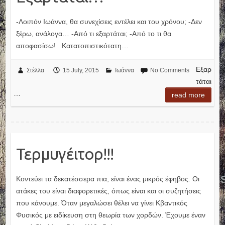
-Λοιπόν Ιωάννα, θα συνεχίσεις εντέλει και του χρόνου; -Δεν
ξέρω, ανάλογα… -Από τι εξαρτάται; -Από το τι θα
αποφασίσω! Κατατοπιστικότατη…
Εξαρ
Στέλλα
15 July, 2015
Ιωάννα
No Comments
τάται
…
read more
Τερμυγέιτορ!!!
Κοντεύει τα δεκατέσσερα πια, είναι ένας μικρός έφηβος. Οι
ατάκες του είναι διαφορετικές, όπως είναι και οι συζητήσεις
που κάνουμε. Όταν μεγαλώσει θέλει να γίνει Κβαντικός
Φυσικός με ειδίκευση στη θεωρία των χορδών. Έχουμε έναν